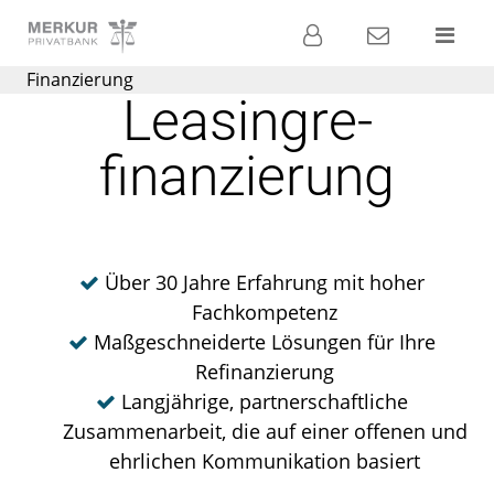
Banking
Kontakt
Menü
Finanzierung
Die
Leasingre­
Privatbank für
Ihre
finanzierung
Geldanlage
Über 30 Jahre Erfahrung mit hoher
Fachkompetenz
Maßgeschneiderte Lösungen für Ihre
Refinanzierung
Langjährige, partnerschaftliche
Zusammenarbeit, die auf einer offenen und
ehrlichen Kommunikation basiert