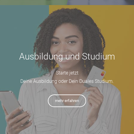
Ausbildung und Studium
Starte jetzt
Deine Ausbildung oder Dein Duales Studium.
mehr erfahren