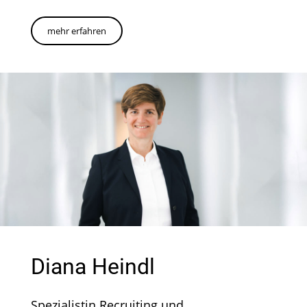
mehr erfahren
Diana Heindl
Spezialistin Recruiting und