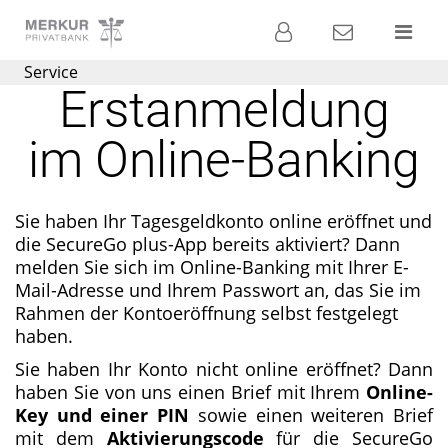
Banking
Kontakt
Menü
Service
Die
Erstanmeldung
Privatbank für
Ihre
im Online-Banking
Geldanlage
Sie haben Ihr Tagesgeldkonto online eröffnet und
die SecureGo plus-App bereits aktiviert? Dann
melden Sie sich im Online-Banking mit Ihrer E-
Mail-Adresse und Ihrem Passwort an, das Sie im
Rahmen der Kontoeröffnung selbst festgelegt
haben.
Sie haben Ihr Konto nicht online eröffnet? Dann
haben Sie von uns einen Brief mit Ihrem
Online-
Key und einer PIN
sowie einen weiteren Brief
mit dem
Aktivierungscode
für die SecureGo