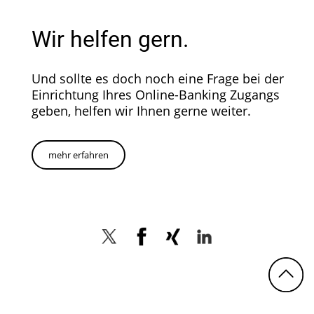
Wir helfen gern.
Und sollte es doch noch eine Frage bei der
Einrichtung Ihres Online-Banking Zugangs
geben, helfen wir Ihnen gerne weiter.
mehr erfahren
Twitter
Facebook
Xing
LinkedIn
N