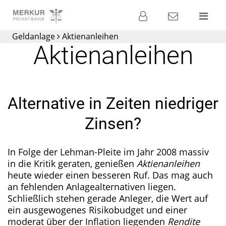
Banking
Kontakt
Menü
Geldanlage
Aktienanleihen
Die
Aktienanleihen
Privatbank für
Ihre
Geldanlage
Alternative in Zeiten niedriger
Zinsen?
In Folge der Lehman-Pleite im Jahr 2008 massiv
in die Kritik geraten, genießen
Aktienanleihen
heute wieder einen besseren Ruf. Das mag auch
an fehlenden Anlagealternativen liegen.
Schließlich stehen gerade Anleger, die Wert auf
ein ausgewogenes Risikobudget und einer
moderat über der Inflation liegenden
Rendite