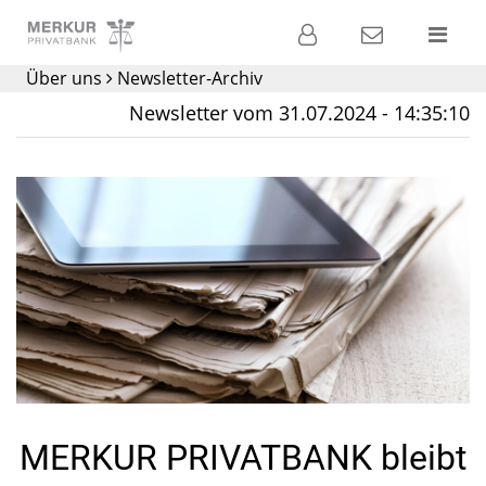
Banking
Kontakt
Menü
Über uns
Newsletter-Archiv
Die
Newsletter vom 31.07.2024 - 14:35:10
Privatbank für
Ihre
Geldanlage
MERKUR PRIVATBANK bleibt