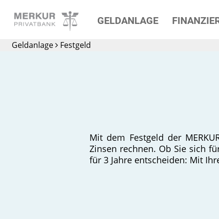
GELDANLAGE
FINANZIE
Die Privatbank für
Geldanlage
Festgeld
Ihre Geldanlage
Mit dem Festgeld der MERKUR
Zinsen rechnen. Ob Sie sich fü
für 3 Jahre entscheiden: Mit I