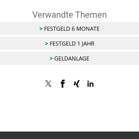
Verwandte Themen
FESTGELD 6 MONATE
FESTGELD 1 JAHR
GELDANLAGE
Twitter
Facebook
Xing
LinkedIn