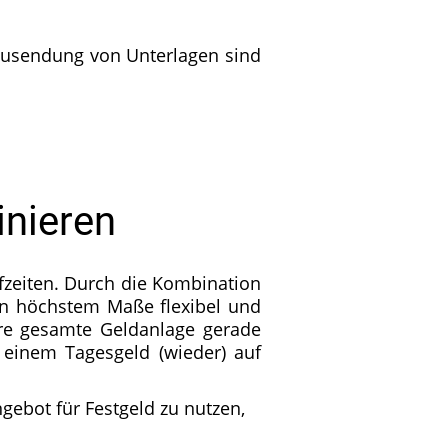
 Zusendung von Unterlagen sind
inieren
fzeiten. Durch die Kombination
 in höchstem Maße flexibel und
Ihre gesamte Geldanlage gerade
 einem Tagesgeld (wieder) auf
gebot für Festgeld zu nutzen,