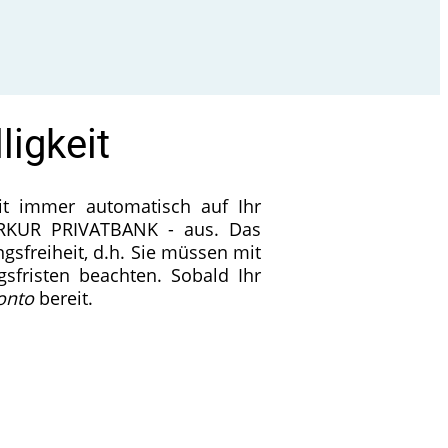
ligkeit
eit immer automatisch auf Ihr
RKUR PRIVATBANK - aus. Das
gsfreiheit, d.h. Sie müssen mit
fristen beachten. Sobald Ihr
onto
bereit.