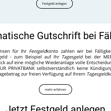
Festgeld anlegen
tische Gutschrift bei Fäl
insen für Ihr
Festgeld
konto zahlen wir bei Fälligk
eld - zum Beispiel auf Ihr
Tagesgeld
bei der ME
ick auf eine mögliche Wiederanlage volle Entscheidun
UR PRIVATBANK selbstverständlich keine Kündigungs
Anlagebetrag zur freien Verfügung auf Ihrem
Tagesgeldk
mehr erfahren
Jetzt Festgeld anlegen