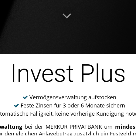
Invest Plus
Vermögensverwaltung aufstocken
Feste Zinsen für 3 oder 6 Monate sichern
tomatische Fälligkeit, keine vorherige Kündigung no
waltung
bei der MERKUR PRIVATBANK um
mindest
r den gleichen Anlagebetrag zusätzlich ein Festgeld m