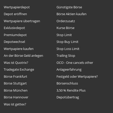
Wertpapierdepot
Günstigste Börse
Depot eröffnen
Börse Aktien kaufen
Wertpapiere übertragen
Orderzusatz
Exklusivdepot
Kurse Börse
Premiumdepot
Stop Limit
Depotwechsel
Stop Buy Limit
Wertpapiere kaufen
Stop Loss Limit
An der Börse Geld anlegen
Trailing Stop
Was ist Quotrix?
OCO - One cancels other
Tradegate Exchange
Anlageerfahrung
Börse Frankfurt
Festgeld oder Wertpapiere?
Börse Stuttgart
Börsenschluss
Börse München
3,50 % Rendite Plus
Börse Hannover
Depotübertrag
Was ist gettex?