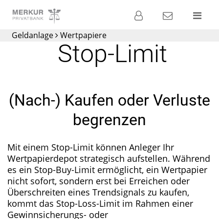
Banking
Kontakt
Menü
Geldanlage
Wertpapiere
Die
Stop-Limit
Privatbank für
Ihre
Geldanlage
(Nach-) Kaufen oder Verluste
begrenzen
Mit einem Stop-Limit können Anleger Ihr
Wertpapierdepot strategisch aufstellen. Während
es ein Stop-Buy-Limit ermöglicht, ein Wertpapier
nicht sofort, sondern erst bei Erreichen oder
Überschreiten eines Trendsignals zu kaufen,
kommt das Stop-Loss-Limit im Rahmen einer
Gewinnsicherungs- oder