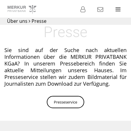
Banking
Kontakt
Menü
Über uns
Presse
Die
Presse
Privatbank für
Ihre
Geldanlage
Sie sind auf der Suche nach aktuellen
Informationen über die MERKUR PRIVATBANK
KGaA? In unserem Pressebereich finden Sie
aktuelle Mitteilungen unseres Hauses. Im
Presseservice stellen wir zudem Bildmaterial für
Journalisten zum Download zur Verfügung.
Presseservice