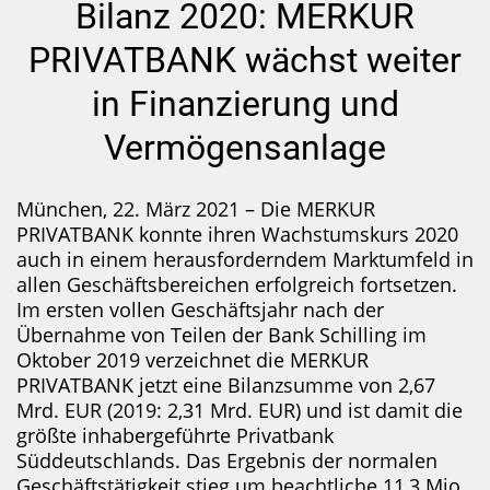
Bilanz 2020: MERKUR
PRIVATBANK wächst weiter
in Finanzierung und
Vermögensanlage
München, 22. März 2021 – Die MERKUR
PRIVATBANK konnte ihren Wachstumskurs 2020
auch in einem herausforderndem Marktumfeld in
allen Geschäftsbereichen erfolgreich fortsetzen.
Im ersten vollen Geschäftsjahr nach der
Übernahme von Teilen der Bank Schilling im
Oktober 2019 verzeichnet die MERKUR
PRIVATBANK jetzt eine Bilanzsumme von 2,67
Mrd. EUR (2019: 2,31 Mrd. EUR) und ist damit die
größte inhabergeführte Privatbank
Süddeutschlands. Das Ergebnis der normalen
Geschäftstätigkeit stieg um beachtliche 11,3 Mio.