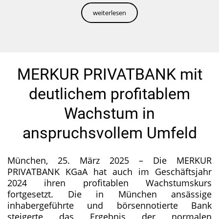
weiterlesen
MERKUR PRIVATBANK mit
deutlichem profitablem
Wachstum in
anspruchsvollem Umfeld
München, 25. März 2025 – Die MERKUR
PRIVATBANK KGaA hat auch im Geschäftsjahr
2024 ihren profitablen Wachstumskurs
fortgesetzt. Die in München ansässige
inhabergeführte und börsennotierte Bank
steigerte das Ergebnis der normalen