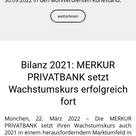
30.09.2022 in den wohlverdienten Ruhestand.
weiterlesen
Bilanz 2021: MERKUR
PRIVATBANK setzt
Wachstumskurs erfolgreich
fort
München, 22. März 2022 – Die MERKUR
PRIVATBANK setzt ihren Wachstumskurs auch
2021 in einem herausforderndem Marktumfeld in