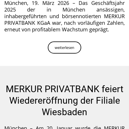
München, 19. März 2026 – Das Geschäftsjahr
2025 der in München ansässigen,
inhabergeführten und börsennotierten MERKUR
PRIVATBANK KGaA war, nach vorläufigen Zahlen,
erneut von profitablem Wachstum geprägt.
weiterlesen
MERKUR PRIVATBANK feiert
Wiedereröffnung der Filiale
Wiesbaden
München – Am 20. Januar wurde die MERKUR