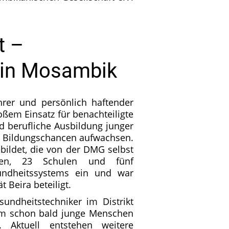
t –
 in Mosambik
rer und persönlich haftender
ßem Einsatz für benachteiligte
d berufliche Ausbildung junger
en Bildungschancen aufwachsen.
bildet, die von der DMG selbst
rten, 23 Schulen und fünf
undheitssystems ein und war
 Beira beteiligt.
sundheitstechniker im Distrikt
dem schon bald junge Menschen
 Aktuell entstehen weitere