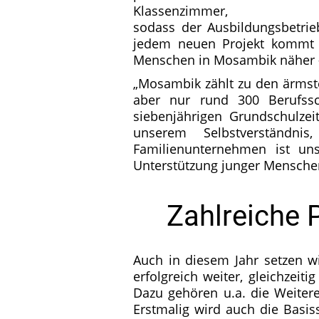
Klassenzimmer,
sodass der Ausbildungsbetrie
jedem neuen Projekt kommt d
Menschen in Mosambik näher –
„Mosambik zählt zu den ärmste
aber nur rund 300 Berufssc
siebenjährigen Grundschulzeit
unserem Selbstverständn
Familienunternehmen ist uns
Unterstützung junger Menschen
Zahlreiche 
Auch in diesem Jahr setzen wir
erfolgreich weiter, gleichzeit
Dazu gehören u.a. die Weitere
Erstmalig wird auch die Basis