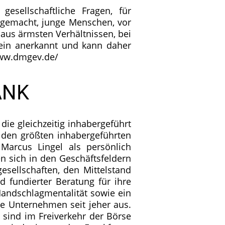
esellschaftliche Fragen, für
e gemacht, junge Menschen, vor
aus ärmsten Verhältnissen, bei
rein anerkannt und kann daher
www.dmgev.de/
ANK
ie gleichzeitig inhabergeführt
 den größten inhabergeführten
arcus Lingel als persönlich
n sich in den Geschäftsfeldern
esellschaften, den Mittelstand
fundierter Beratung für ihre
Handschlagmentalität sowie ein
e Unternehmen seit jeher aus.
sind im Freiverkehr der Börse