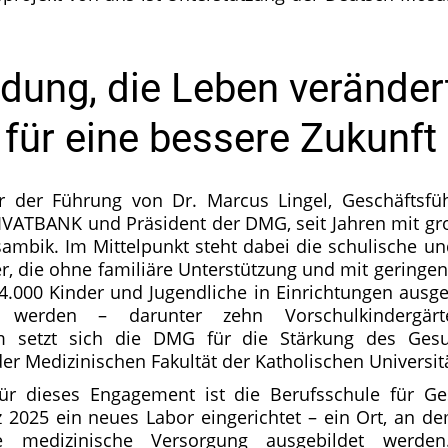
ldung, die Leben veränder
für eine bessere Zukunft
r der Führung von Dr. Marcus Lingel, Geschäftsfüh
VATBANK und Präsident der DMG, seit Jahren mit gro
ambik. Im Mittelpunkt steht dabei die schulische un
, die ohne familiäre Unterstützung und mit gering
24.000 Kinder und Jugendliche in Einrichtungen ausge
zt werden – darunter zehn Vorschulkindergä
em setzt sich die DMG für die Stärkung des Ges
 Medizinischen Fakultät der Katholischen Universität
für dieses Engagement ist die Berufsschule für Ge
z 2025 ein neues Labor eingerichtet – ein Ort, an 
e medizinische Versorgung ausgebildet werden.