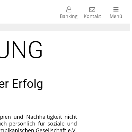
Banking
Kontakt
Menü
LUNG
er Erfolg
ipien und Nachhaltigkeit nicht
ch persönlich für soziale und
ambikanischen Gesellschaft e.V.