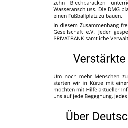
zehn Blechbaracken unterr
Wasseranschluss. Die DMG pla
einen Fußballplatz zu bauen.
In diesem Zusammenhang freu
Gesellschaft e.V. Jeder ges
PRIVATBANK sämtliche Verwal
Verstärkte
Um noch mehr Menschen zu er
starten wir in Kürze mit ein
möchten mit Hilfe aktueller In
uns auf jede Begegnung, jedes 
Über Deutsc