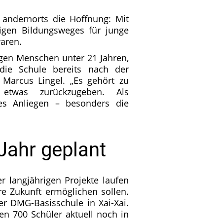
 andernorts die Hoffnung: Mit
igen Bildungsweges für junge
aren.
ngen Menschen unter 21 Jahren,
die Schule bereits nach der
. Marcus Lingel. „Es gehört zu
etwas zurückzugeben. Als
les Anliegen – besonders die
Jahr geplant
er langjährigen Projekte laufen
ere Zukunft ermöglichen sollen.
er DMG-Basisschule in Xai-Xai.
en 700 Schüler aktuell noch in