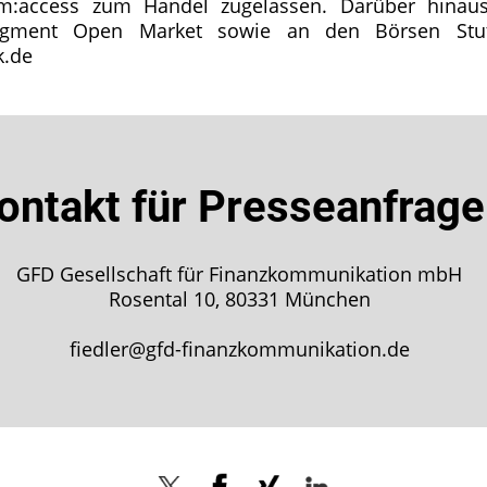
access zum Handel zugelassen. Darüber hinaus 
egment Open Market sowie an den Börsen Stutt
k.de
ontakt für Presseanfrag
GFD Gesellschaft für Finanzkommunikation mbH
Rosental 10, 80331 München
fiedler@gfd-finanzkommunikation.de