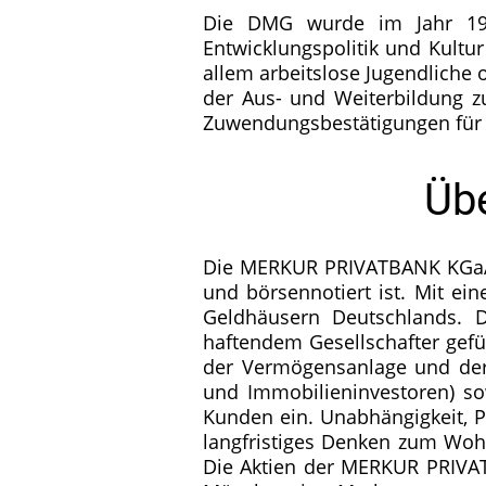
Die DMG wurde im Jahr 1994 
Entwicklungspolitik und Kultu
allem arbeitslose Jugendliche
der Aus- und Weiterbildung z
Zuwendungsbestätigungen für 
Üb
Die MERKUR PRIVATBANK KGaA mi
und börsennotiert ist. Mit e
Geldhäusern Deutschlands. 
haftendem Gesellschafter gefü
der Vermögensanlage und der F
und Immobilieninvestoren) s
Kunden ein. Unabhängigkeit, P
langfristiges Denken zum Woh
Die Aktien der MERKUR PRIVAT