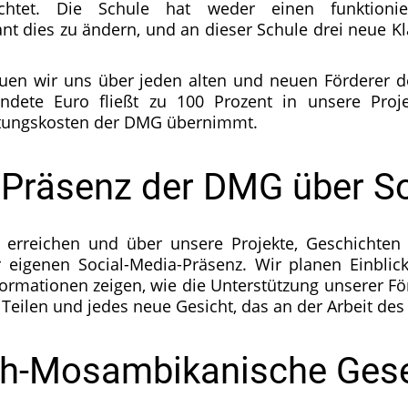
ichtet. Die Schule hat weder einen funktion
nt dies zu ändern, und an dieser Schule drei neue 
en wir uns über jeden alten und neuen Förderer 
pendete Euro fließt zu 100 Prozent in unsere Pro
tungskosten der DMG übernimmt.
 Präsenz der DMG über S
reichen und über unsere Projekte, Geschichten un
er eigenen Social-Media-Präsenz. Wir planen Einbli
formationen zeigen, wie die Unterstützung unserer För
Teilen und jedes neue Gesicht, das an der Arbeit des
h-Mosambikanische Gesel