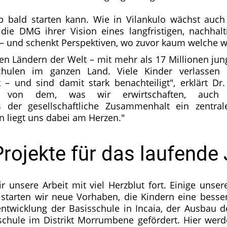
b bald starten kann. Wie in Vilankulo wächst auch
ie DMG ihrer Vision eines langfristigen, nachhalt
 und schenkt Perspektiven, wo zuvor kaum welche w
n Ländern der Welt – mit mehr als 17 Millionen ju
hulen im ganzen Land. Viele Kinder verlassen 
 – und sind damit stark benachteiligt", erklärt Dr
is, von dem, was wir erwirtschaften, auch 
 der gesellschaftliche Zusammenhalt ein zentra
 liegt uns dabei am Herzen."
Projekte für das laufende 
 unsere Arbeit mit viel Herzblut fort. Einige unser
ig starten wir neue Vorhaben, die Kindern eine bess
ntwicklung der Basisschule in Incaia, der Ausbau d
schule im Distrikt Morrumbene gefördert. Hier werd