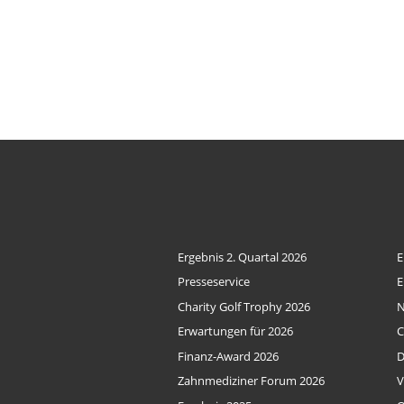
Ergebnis 2. Quartal 2026
E
Presseservice
E
Charity Golf Trophy 2026
Erwartungen für 2026
C
Finanz-Award 2026
D
Zahnmediziner Forum 2026
V