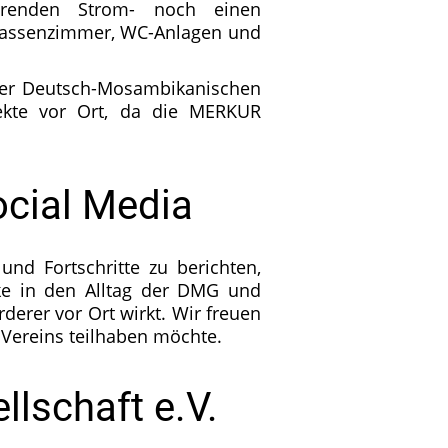
ierenden Strom- noch einen
Klassenzimmer, WC-Anlagen und
der Deutsch-Mosambikanischen
jekte vor Ort, da die MERKUR
ocial Media
d Fortschritte zu berichten,
cke in den Alltag der DMG und
derer vor Ort wirkt. Wir freuen
 Vereins teilhaben möchte.
lschaft e.V.