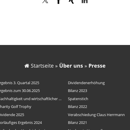
Twitter
Facebook
Xing
LinkedIn
Startseite
»
Über uns
»
Presse
rgebnis 3. Quartal 2025
Dividendenerhöhung
rgebnis zum 30.06.2025
Bilanz 2023
Nachhaltigkeit und wirtschaftlicher Erfolg
Spatenstich
harity Golf Trophy
Bilanz 2022
ividende 2025
Verabschiedung Claus Herrmann
orläufiges Ergebnis 2024
Bilanz 2021