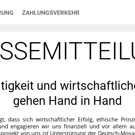
RUNG
ZAHLUNGSVERKEHR
SSEMITTEI
igkeit und wirtschaftlich
gehen Hand in Hand
 dass sich wirtschaftlicher Erfolg, ethische Prinz
nd engagieren wir uns finanziell und vor allem au
nsprojekt von uns ist Unterstützung der Deutsch-Mos