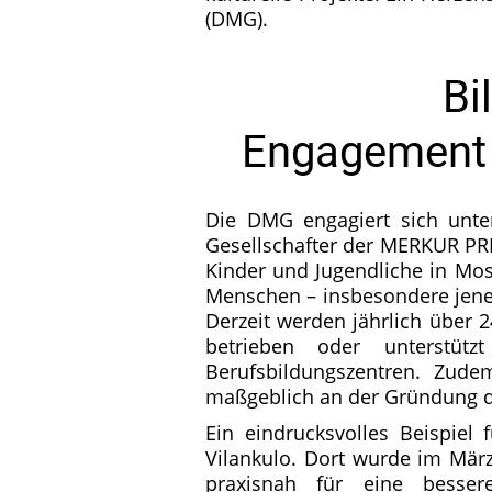
(DMG).
Bi
Engagement 
Die DMG engagiert sich unte
Gesellschafter der MERKUR PRI
Kinder und Jugendliche in Mos
Menschen – insbesondere jener
Derzeit werden jährlich über 
betrieben oder unterstüt
Berufsbildungszentren. Zud
maßgeblich an der Gründung der
Ein eindrucksvolles Beispiel 
Vilankulo. Dort wurde im Mär
praxisnah für eine besser